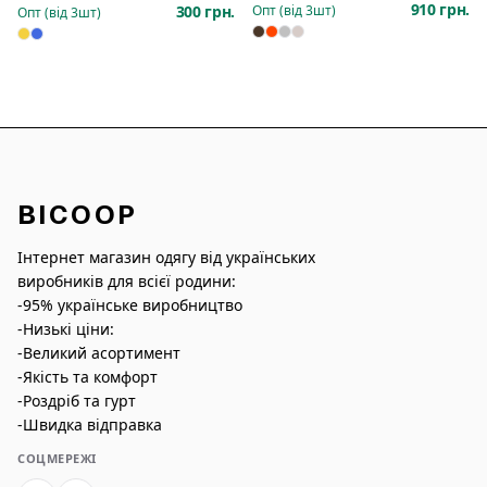
910 грн.
300 грн.
Опт (від
3
шт)
Опт (від
3
шт)
BICOOP
Інтернет магазин одягу від українських
виробників для всієї родини:
-95% українське виробництво
-Низькі ціни:
-Великий асортимент
-Якість та комфорт
-Роздріб та гурт
-Швидка відправка
СОЦМЕРЕЖІ