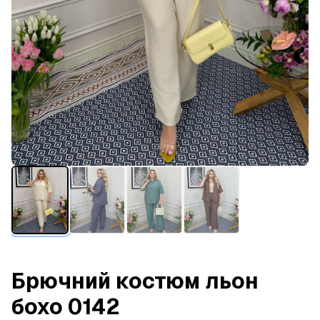
Брючний костюм льон
бохо 0142