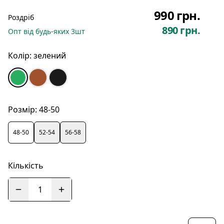
990 грн.
Роздріб
890 грн.
Опт
від будь-яких
3
шт
Колір:
зелений
Розмір:
48-50
48-50
52-54
56-58
Кількість
1