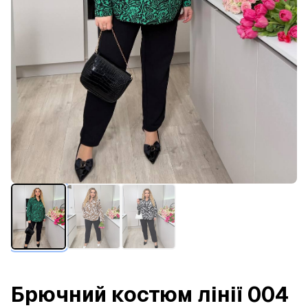
Брючний костюм лінії 004