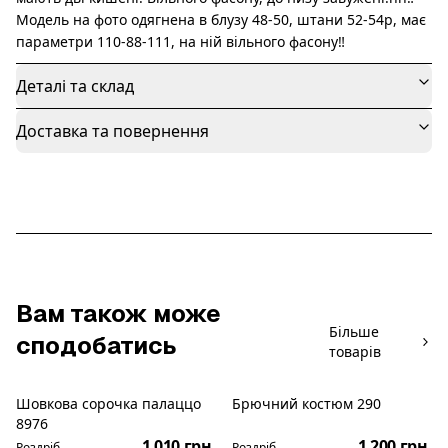
Модель на фото одягнена в блузу 48-50, штани 52-54р, має
параметри 110-88-111, на ній вільного фасону‼️
Деталі та склад
Доставка та повернення
Вам також може
Більше
сподобатись
товарів
Шовкова сорочка палаццо
Брючний костюм 290
Новинка
Новинка
8976
1 010 грн.
1 200 грн.
Роздріб
Роздріб