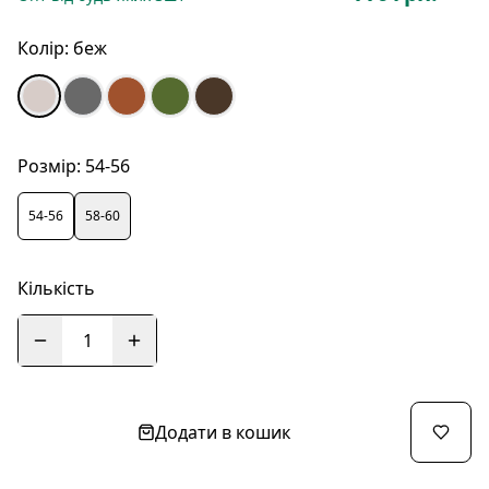
Колір:
беж
Розмір:
54-56
54-56
58-60
Кількість
1
Додати в кошик