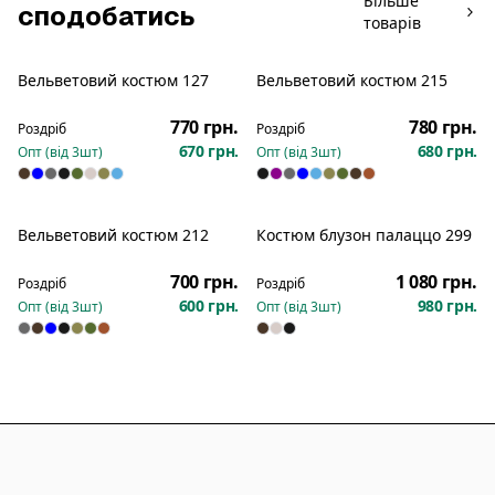
Більше
сподобатись
товарів
Вельветовий костюм 127
Вельветовий костюм 215
Новинка
Новинка
770 грн.
780 грн.
Роздріб
Роздріб
670 грн.
680 грн.
Опт (від
3
шт)
Опт (від
3
шт)
Вельветовий костюм 212
Костюм блузон палаццо 299
Новинка
Новинка
700 грн.
1 080 грн.
Роздріб
Роздріб
600 грн.
980 грн.
Опт (від
3
шт)
Опт (від
3
шт)