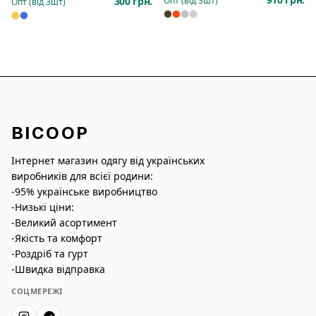
300 грн.
Опт (від
3
шт)
Опт (від
3
шт)
BICOOP
Інтернет магазин одягу від українських
виробників для всієї родини:
-95% українське виробництво
-Низькі ціни:
-Великий асортимент
-Якість та комфорт
-Роздріб та гурт
-Швидка відправка
СОЦМЕРЕЖІ