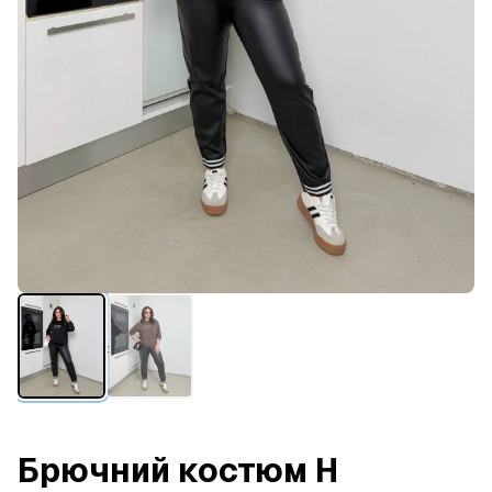
Брючний костюм H