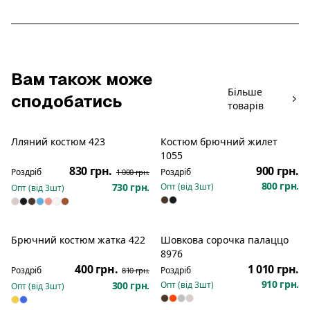
Вам також може
Більше
сподобатись
товарів
Лляний костюм 423
Костюм брючний жилет
Розпродаж
Новинка
1055
830 грн.
900 грн.
Роздріб
Роздріб
1 000 грн.
800 грн.
730 грн.
Опт (від
3
шт)
Опт (від
3
шт)
Брючний костюм жатка 422
Шовкова сорочка палаццо
Новинка
Розпродаж
Новинка
8976
400 грн.
1 010 грн.
Роздріб
Роздріб
810 грн.
910 грн.
300 грн.
Опт (від
3
шт)
Опт (від
3
шт)