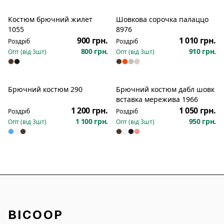
Костюм брючний жилет
Шовкова сорочка палаццо
Новинка
Новинка
1055
8976
900 грн.
1 010 грн.
Роздріб
Роздріб
800 грн.
910 грн.
Опт (від
3
шт)
Опт (від
3
шт)
Брючний костюм 290
Брючний костюм дабл шовк
Новинка
Новинка
вставка мережива 1966
1 200 грн.
1 050 грн.
Роздріб
Роздріб
1 100 грн.
950 грн.
Опт (від
3
шт)
Опт (від
3
шт)
BICOOP