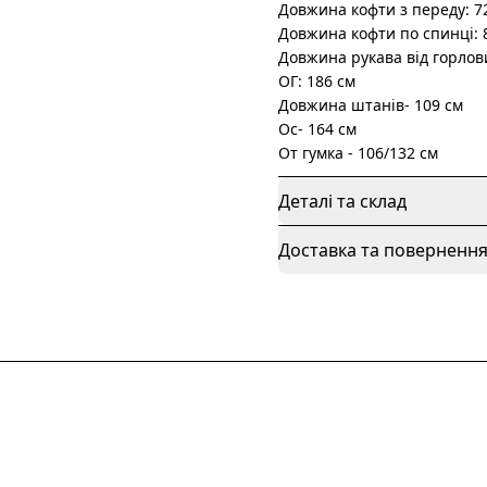
Довжина кофти з переду: 7
Довжина кофти по спинці: 
Довжина рукава від горлов
ОГ: 186 см
Довжина штанів- 109 см
Ос- 164 см
От гумка - 106/132 см
Деталі та склад
Доставка та поверненн