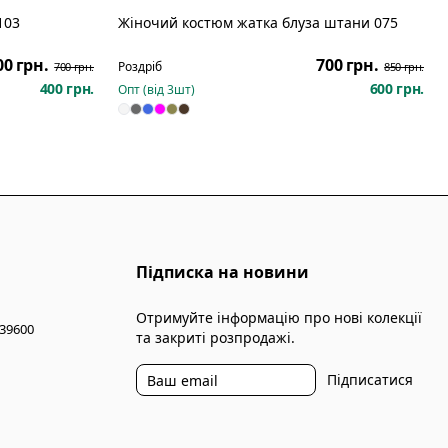
103
Жіночий костюм жатка блуза штани 075
Розпродаж
Розпродаж
00 грн.
700 грн.
Роздріб
700 грн.
850 грн.
400 грн.
600 грн.
Опт (від
3
шт)
Підписка на новини
Отримуйте інформацію про нові колекції
 39600
та закриті розпродажі.
Підписатися