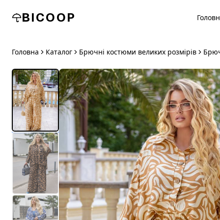
BICOOP
Голов
Головна
Каталог
Брючні костюми великих розмірів
Брюч