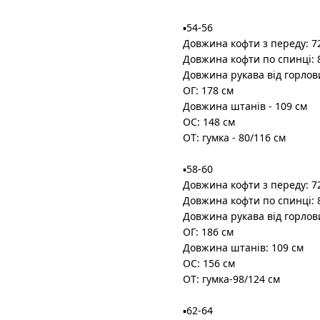
▪️54-56
Довжина кофти з переду: 7
Довжина кофти по спинці: 
Довжина рукава від горлов
ОГ: 178 см
Довжина штанів - 109 см
ОС: 148 см
ОТ: гумка - 80/116 см
▪️58-60
Довжина кофти з переду: 7
Довжина кофти по спинці: 
Довжина рукава від горлов
ОГ: 186 см
Довжина штанів: 109 см
ОС: 156 см
ОТ: гумка-98/124 см
▪️62-64