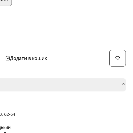
Додати в кошик
0, 62-64
цький