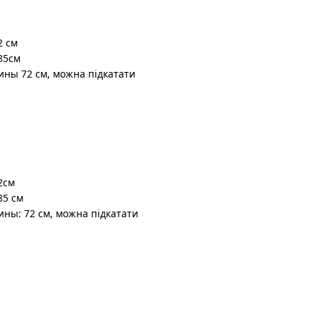
2 см
85см
ины 72 см, можна підкатати
2см
85 см
ины: 72 см, можна підкатати