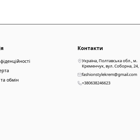
ія
Контакти
Україна, Полтавська обл., м.
нфіденційності
Кременчук, вул. Соборна, 24,
ерта
fashionstylekrem@gmail.com
та обмін
+380638246623