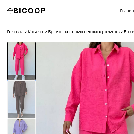
BICOOP
Голов
Головна
Каталог
Брючні костюми великих розмірів
Брюч