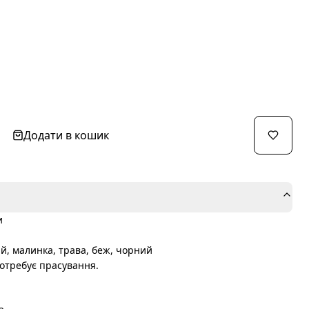
Додати в кошик
и
ій, малинка, трава, беж, чорний
отребує прасування.