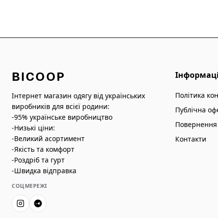
BICOOP
Інформац
Політика ко
Інтернет магазин одягу від українських
виробників для всієї родини:
Публічна оф
-95% українське виробництво
Повернення 
-Низькі ціни:
-Великий асортимент
Контакти
-Якість та комфорт
-Роздріб та гурт
-Швидка відправка
СОЦМЕРЕЖІ