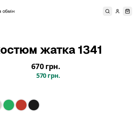
 обмін
Пошук
Увійти
Коши
остюм жатка 1341
670 грн.
570 грн.