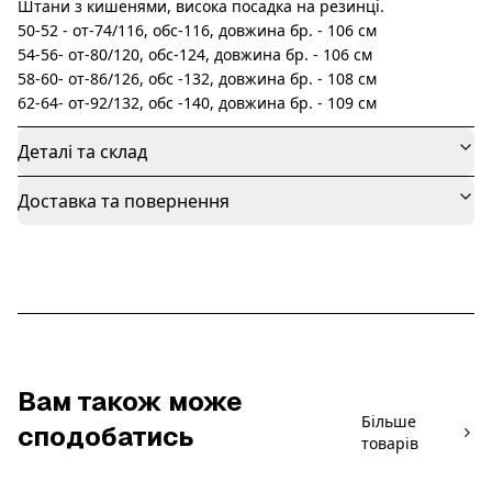
Штани з кишенями, висока посадка на резинці.
50-52 - от-74/116, обс-116, довжина бр. - 106 см
54-56- от-80/120, обс-124, довжина бр. - 106 см
58-60- от-86/126, обс -132, довжина бр. - 108 см
62-64- от-92/132, обс -140, довжина бр. - 109 см
Деталі та склад
Доставка та повернення
Вам також може
Більше
сподобатись
товарів