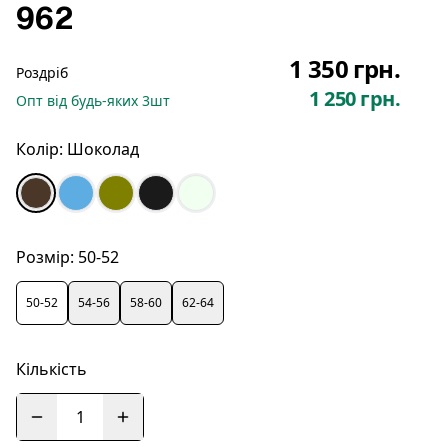
962
1 350 грн.
Роздріб
1 250 грн.
Опт
від будь-яких
3
шт
Колір:
Шоколад
Розмір:
50-52
50-52
54-56
58-60
62-64
Кількість
1