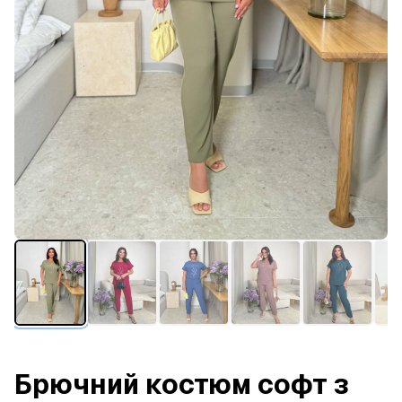
Брючний костюм софт з