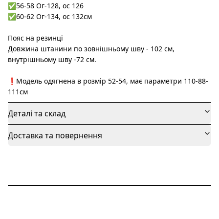
✅56-58 Ог-128, ос 126
✅60-62 Ог-134, ос 132см
Пояс на резинці
Довжина штанини по зовнішньому шву - 102 см,
внутрішньому шву -72 см.
❗️Модель одягнена в розмір 52-54, має параметри 110-88-
111см
Деталі та склад
Доставка та повернення