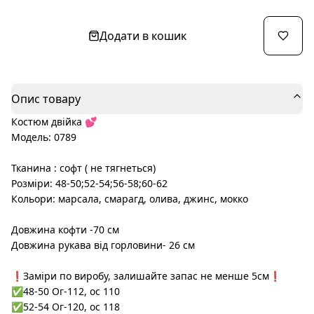
Додати в кошик
Опис товару
Костюм двійка 💕
Модель: 0789
Тканина : софт ( не тягнеться)
Розміри: 48-50;52-54;56-58;60-62
Кольори: марсала, смарагд, олива, джинс, мокко
Довжина кофти -70 см
Довжина рукава від горловини- 26 см
❗️Заміри по виробу, залишайте запас не менше 5см❗️
✅48-50 Ог-112, ос 110
✅52-54 Ог-120, ос 118