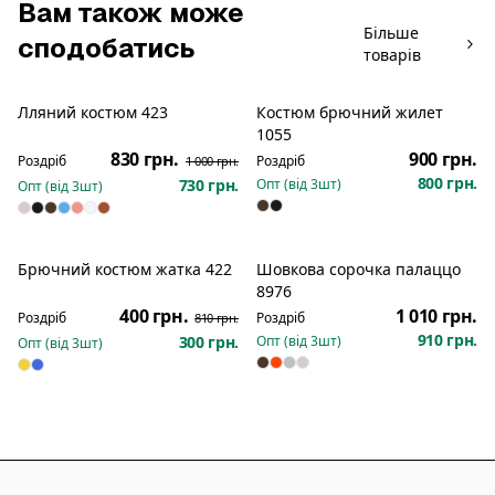
Вам також може
Більше
сподобатись
товарів
Лляний костюм 423
Костюм брючний жилет
Розпродаж
Новинка
1055
830 грн.
900 грн.
Роздріб
Роздріб
1 000 грн.
800 грн.
730 грн.
Опт (від
3
шт)
Опт (від
3
шт)
Брючний костюм жатка 422
Шовкова сорочка палаццо
Новинка
Розпродаж
Новинка
8976
400 грн.
1 010 грн.
Роздріб
Роздріб
810 грн.
910 грн.
300 грн.
Опт (від
3
шт)
Опт (від
3
шт)