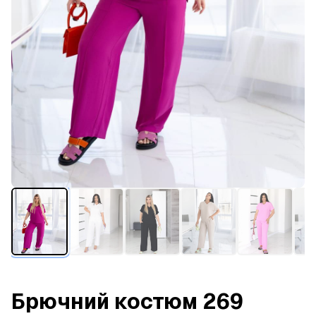
Брючний костюм 269