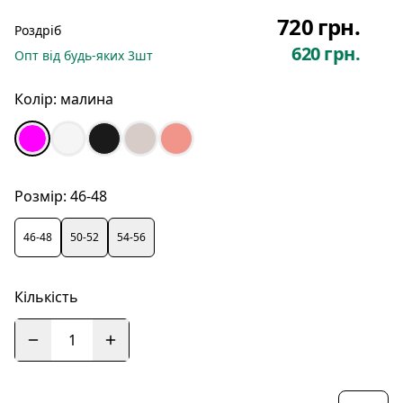
720 грн.
Роздріб
620 грн.
Опт
від будь-яких
3
шт
Колір:
малина
Розмір:
46-48
46-48
50-52
54-56
Кількість
1