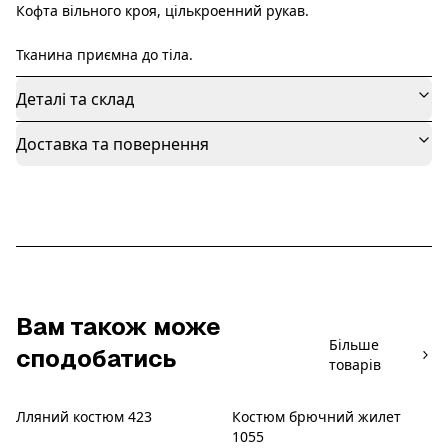
Кофта вільного кроя, цількроенний рукав.
Тканина приємна до тіла.
Деталі та склад
Доставка та повернення
Вам також може
Більше
сподобатись
товарів
Лляний костюм 423
Костюм брючний жилет
Розпродаж
Новинка
1055