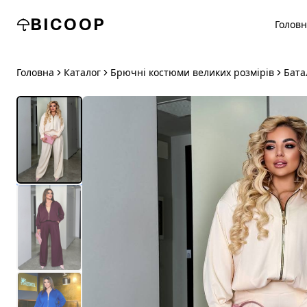
BICOOP
Голов
Головна
Каталог
Брючні костюми великих розмірів
Бата