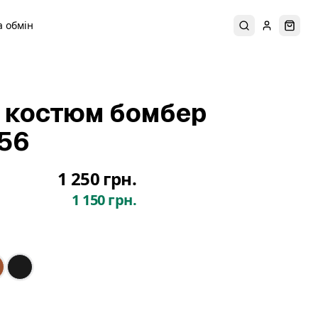
 обмін
Пошук
Увійти
Коши
 костюм бомбер
56
1 250 грн.
1 150 грн.