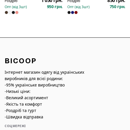
1 050 грн.
850 грн.
Роздріб
Роздріб
950 грн.
750 грн.
Опт (від
3
шт)
Опт (від
3
шт)
BICOOP
Інтернет магазин одягу від українських
виробників для всієї родини:
-95% українське виробництво
-Низькі ціни:
-Великий асортимент
-Якість та комфорт
-Роздріб та гурт
-Швидка відправка
СОЦМЕРЕЖІ