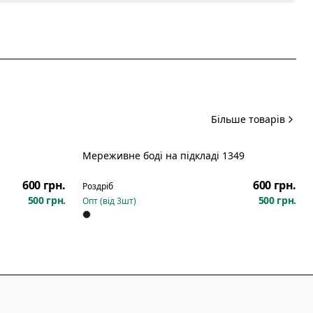
Більше товарів
Мереживне боді на підкладі 1349
Новинка
600 грн.
600 грн.
Роздріб
500 грн.
500 грн.
Опт (від
3
шт)