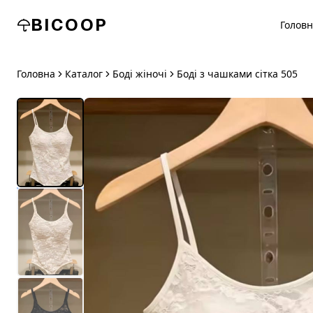
BICOOP
Голов
Головна
Каталог
Боді жіночі
Боді з чашками сітка 505