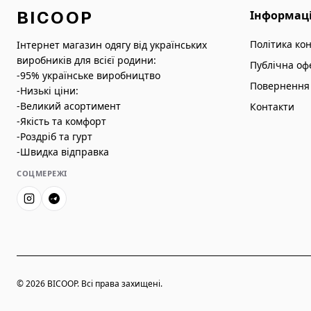
BICOOP
Інформац
Політика ко
Інтернет магазин одягу від українських
виробників для всієї родини:
Публічна оф
-95% українське виробництво
Повернення 
-Низькі ціни:
-Великий асортимент
Контакти
-Якість та комфорт
-Роздріб та гурт
-Швидка відправка
СОЦМЕРЕЖІ
© 2026 BICOOP. Всі права захищені.