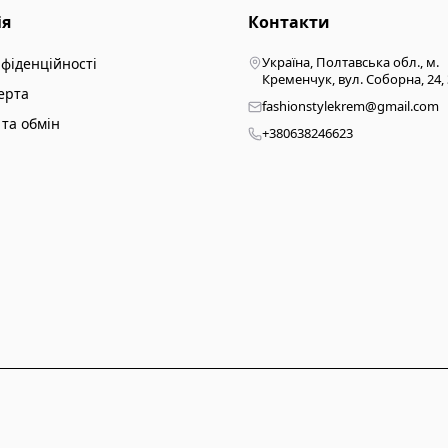
ія
Контакти
Україна, Полтавська обл., м.
нфіденційності
Кременчук, вул. Соборна, 24,
ерта
fashionstylekrem@gmail.com
та обмін
+380638246623