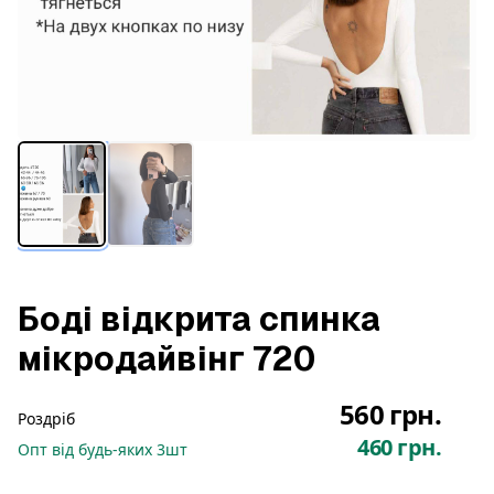
Боді відкрита спинка
мікродайвінг 720
560 грн.
Роздріб
460 грн.
Опт
від будь-яких
3
шт