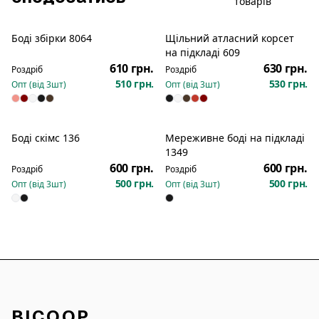
товарів
Боді збірки 8064
Щільний атласний корсет
Новинка
на підкладі 609
610 грн.
630 грн.
Роздріб
Роздріб
510 грн.
530 грн.
Опт (від
3
шт)
Опт (від
3
шт)
Боді скімс 136
Мереживне боді на підкладі
Новинка
Новинка
1349
600 грн.
600 грн.
Роздріб
Роздріб
500 грн.
500 грн.
Опт (від
3
шт)
Опт (від
3
шт)
BICOOP