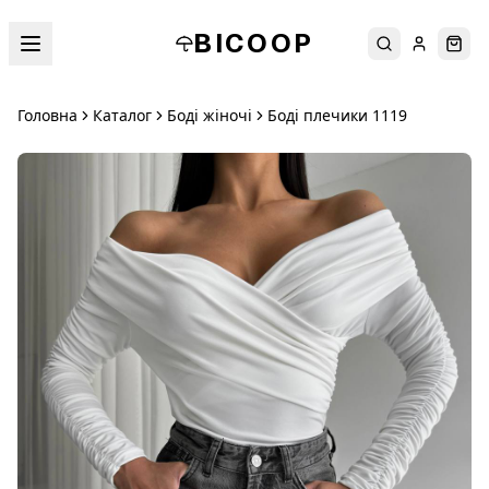
BICOOP
Пошук
Увійти
Кош
Головна
Каталог
Боді жіночі
Боді плечики 1119