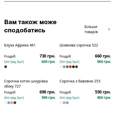
Вам також може
Більше
сподобатись
товарів
Блуза Африка 461
Шовкова сорочка 522
Новинка
730 грн.
660 грн.
Роздріб
Роздріб
630 грн.
560 грн.
Опт (від
3
шт)
Опт (від
3
шт)
Сорочка котон шнурівка
Сорочка з бавовни 253
збоку 727
690 грн.
550 грн.
Роздріб
Роздріб
590 грн.
450 грн.
Опт (від
3
шт)
Опт (від
3
шт)