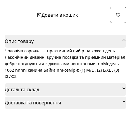
Додати в кошик
Опис товару
Чоловіча сорочка — практичний вибір на кожен день.
Лаконічний дизайн, зручна посадка та приємний матеріал
добре поєднуються з джинсами чи штанами. nnМодель
1062 nnnnТканина:Байка nnРозміри: (1) M/L , (2) L/XL , (3)
XL/XXL
Деталі та склад
Доставка та повернення