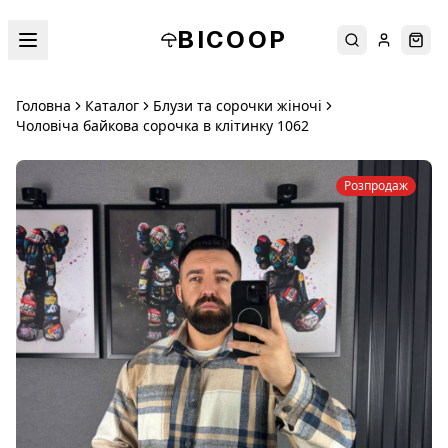
BICOOP
Пошук
Увійти
Кош
Головна
Каталог
Блузи та сорочки жіночі
Чоловіча байкова сорочка в клітинку 1062
Розпродаж