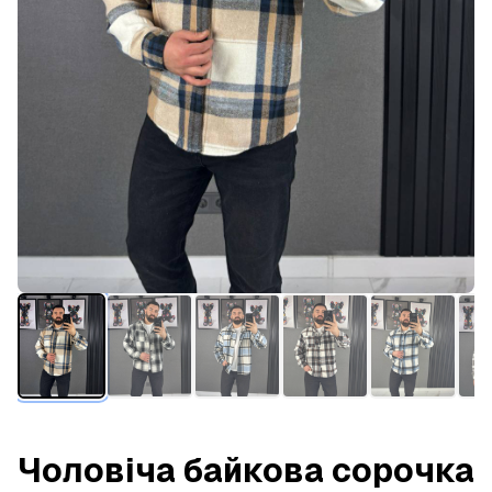
Чоловіча байкова сорочка