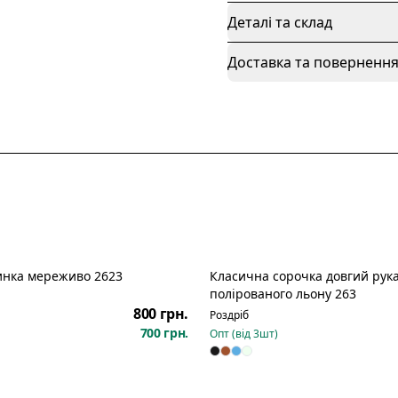
Деталі та склад
Доставка та поверненн
инка мереживо 2623
Класична сорочка довгий рука
полірованого льону 263
800 грн.
Роздріб
700 грн.
Опт (від
3
шт)