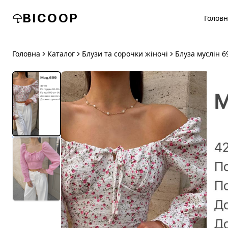
BICOOP
Голов
Головна
Каталог
Блузи та сорочки жіночі
Блуза муслін 6