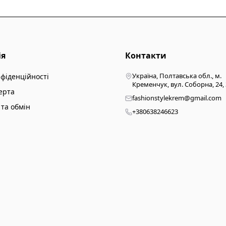
ія
Контакти
Україна, Полтавська обл., м.
нфіденційності
Кременчук, вул. Соборна, 24,
ерта
fashionstylekrem@gmail.com
та обмін
+380638246623