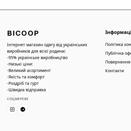
BICOOP
Інформац
Політика ко
Інтернет магазин одягу від українських
виробників для всієї родини:
Публічна оф
-95% українське виробництво
Повернення 
-Низькі ціни:
-Великий асортимент
Контакти
-Якість та комфорт
-Роздріб та гурт
-Швидка відправка
СОЦМЕРЕЖІ