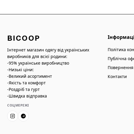
BICOOP
Інформац
Політика ко
Інтернет магазин одягу від українських
виробників для всієї родини:
Публічна оф
-95% українське виробництво
Повернення 
-Низькі ціни:
-Великий асортимент
Контакти
-Якість та комфорт
-Роздріб та гурт
-Швидка відправка
СОЦМЕРЕЖІ