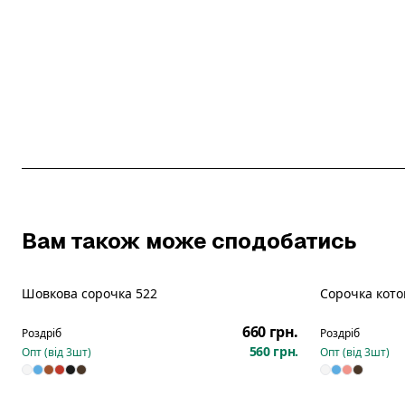
Вам також може сподобатись
Шовкова сорочка 522
Сорочка кото
660 грн.
Роздріб
Роздріб
560 грн.
Опт (від
3
шт)
Опт (від
3
шт)