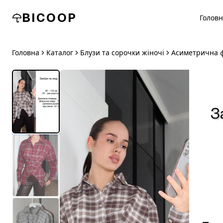
BICOOP
Голов
Головна
Каталог
Блузи та сорочки жіночі
Асиметрична ф