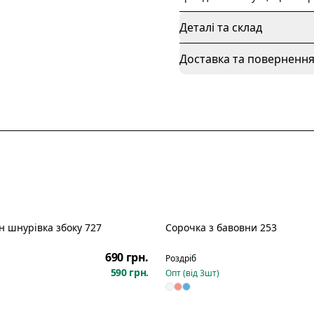
Деталі та склад
Доставка та поверненн
н шнурівка збоку 727
Сорочка з бавовни 253
690 грн.
Роздріб
590 грн.
Опт (від
3
шт)