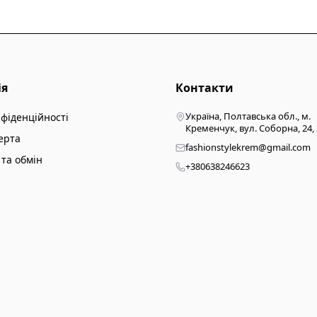
ія
Контакти
Україна, Полтавська обл., м.
нфіденційності
Кременчук, вул. Соборна, 24,
ерта
fashionstylekrem@gmail.com
та обмін
+380638246623