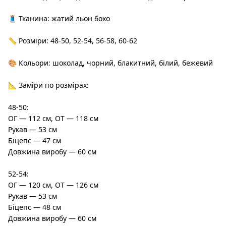
🧵 Тканина: жатий льон бохо
📏 Розміри: 48-50, 52-54, 56-58, 60-62
🎨 Кольори: шоколад, чорний, блакитний, білий, бежевий
📐 Заміри по розмірах:
48-50:
ОГ — 112 см, ОТ — 118 см
Рукав — 53 см
Біцепс — 47 см
Довжина виробу — 60 см
52-54:
ОГ — 120 см, ОТ — 126 см
Рукав — 53 см
Біцепс — 48 см
Довжина виробу — 60 см