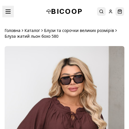
BICOOP
Пошук
Увійти
Кош
Головна
Каталог
Блузи та сорочки великих розмірів
Блуза жатий льон бохо 580