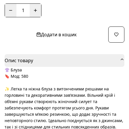
1
Додати в кошик
Опис товару
👚 Блуза
🔖 Мод: 580
✨ Легка та ніжна блуза з витонченими рюшами на
горловині та декоративними зав’язками. Вільний крій і
об’ємні рукави створюють жіночний силует та
забезпечують комфорт протягом усього дня. Рукави
завершуються м’якою резинкою, що додає зручності та
неповторного стилю. Ідеально поєднується як з джинсами,
так і зі спідницями для стильних повсякденних образів.