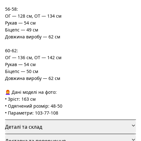
56-58:
ОГ — 128 см, ОТ — 134 см
Рукав — 54 см
Біцепс — 49 см
Довжина виробу — 62 см
60-62:
ОГ — 136 см, ОТ — 142 см
Рукав — 54 см
Біцепс — 50 см
Довжина виробу — 62 см
👩‍🦰 Дані моделі на фото:
• Зріст: 163 см
• Одягнений розмір: 48-50
• Параметри: 103-77-108
Деталі та склад