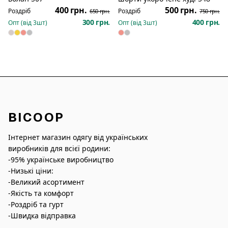
400 грн.
500 грн.
Роздріб
Роздріб
650 грн.
750 грн.
300 грн.
400 грн.
Опт (від
3
шт)
Опт (від
3
шт)
BICOOP
Інтернет магазин одягу від українських
виробників для всієї родини:
-95% українське виробництво
-Низькі ціни:
-Великий асортимент
-Якість та комфорт
-Роздріб та гурт
-Швидка відправка