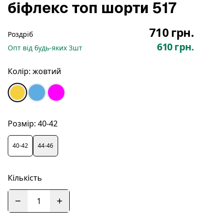
біфлекс топ шорти 517
710 грн.
Роздріб
610 грн.
Опт
від будь-яких
3
шт
Колір:
жовтий
Розмір:
40-42
40-42
44-46
Кількість
1