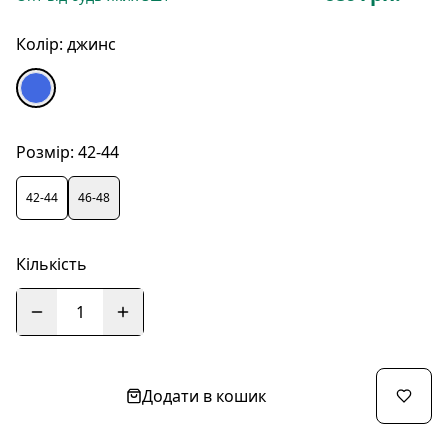
Колір:
джинс
Розмір:
42-44
42-44
46-48
Кількість
1
Додати в кошик