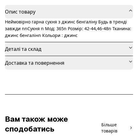
Опис товару
Неймовірно гарна сукня з джинс бенгаліну Будь в тренді
завжди nnСукня n Мод: 365n Розмір: 42-44,46-48n Тканина:
джинс бенгалінn Кольори : джинс
Деталі та склад
Доставка та повернення
Вам також може
Більше
сподобатись
товарів