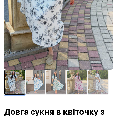
Довга сукня в квіточку з