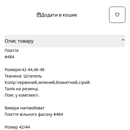
Додати в кошик
Опис товару
Плаття
#484
Розміри:42-44,46-48
Тканина: Штапель
Колір:червоний,зелений,блакитний,сірий.
Талія на резинці.
Пояс у комплекті.
Виміри напівобхват
Плаття вільного фасону #484
Розмір 42/44