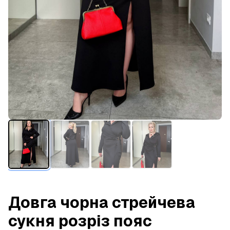
Довга чорна стрейчева
сукня розріз пояс