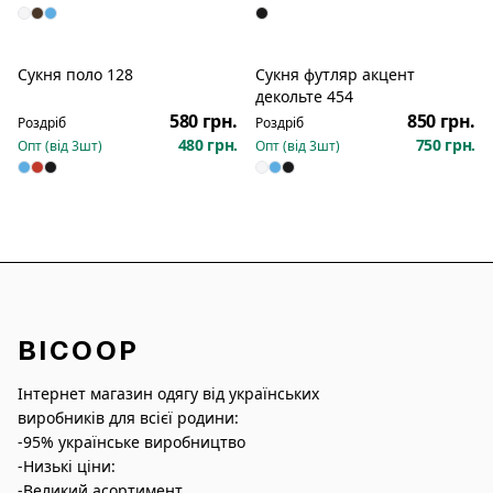
Сукня поло 128
Сукня футляр акцент
Новинка
Новинка
декольте 454
580 грн.
850 грн.
Роздріб
Роздріб
480 грн.
750 грн.
Опт (від
3
шт)
Опт (від
3
шт)
BICOOP
Інтернет магазин одягу від українських
виробників для всієї родини:
-95% українське виробництво
-Низькі ціни:
-Великий асортимент