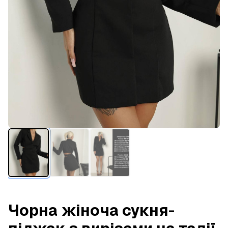
Чорна жіноча сукня-