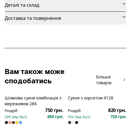
Деталі та склад
Доставка та повернення
Вам також може
Більше
сподобатись
товарів
Шовкова сукня комбінація з
Сукня з корсетом 9128
Новинка
Новинка
мереживом 284
750 грн.
820 грн.
Роздріб
Роздріб
650 грн.
720 грн.
Опт (від
3
шт)
Опт (від
3
шт)