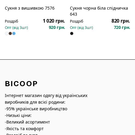
Сукня з вишивкою 7576
Сукня чорна біла спідничка
Новинка
Новинка
643
1 020 грн.
820 грн.
Роздріб
Роздріб
920 грн.
720 грн.
Опт (від
3
шт)
Опт (від
3
шт)
BICOOP
Інтернет магазин одягу від українських
виробників для всієї родини:
-95% українське виробництво
-Низькі ціни:
-Великий асортимент
-Якість та комфорт