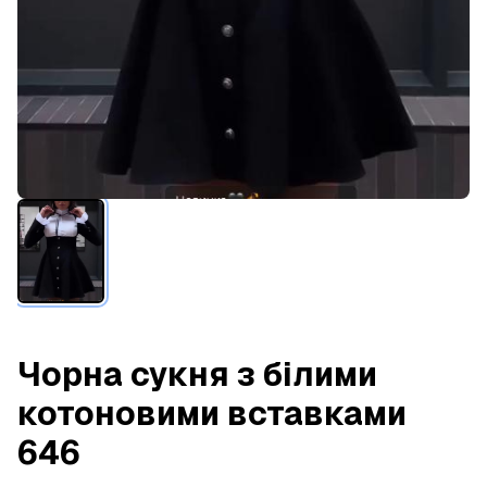
Чорна сукня з білими
котоновими вставками
646