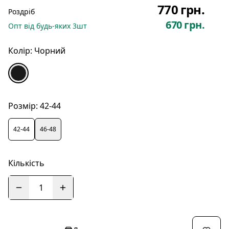
770 грн.
Роздріб
670 грн.
Опт
від будь-яких
3
шт
Колір:
Чорний
Розмір:
42-44
42-44
46-48
Кількість
1