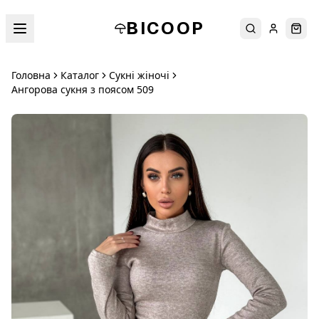
BICOOP
Пошук
Увійти
Кош
Головна
Каталог
Сукні жіночі
Ангорова сукня з поясом 509