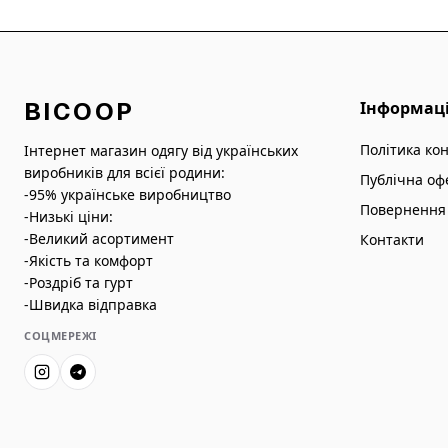
BICOOP
Інформац
Політика ко
Інтернет магазин одягу від українських
виробників для всієї родини:
Публічна оф
-95% українське виробництво
Повернення 
-Низькі ціни:
-Великий асортимент
Контакти
-Якість та комфорт
-Роздріб та гурт
-Швидка відправка
СОЦМЕРЕЖІ