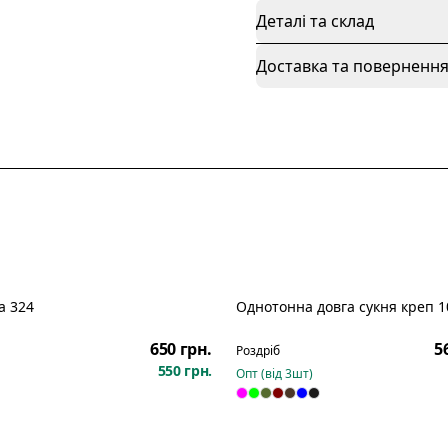
Деталі та склад
Доставка та поверненн
а 324
Однотонна довга сукня креп 1
650 грн.
5
Роздріб
550 грн.
Опт (від
3
шт)