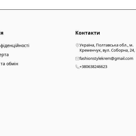
ія
Контакти
Україна, Полтавська обл., м.
нфіденційності
Кременчук, вул. Соборна, 24,
ерта
fashionstylekrem@gmail.com
та обмін
+380638246623