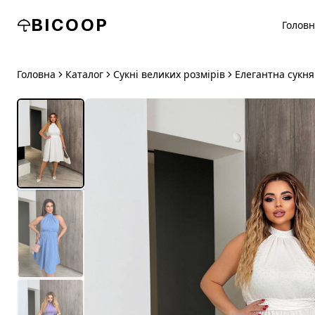
BICOOP
Голов
Головна
Каталог
Сукні великих розмірів
Елегантна сукня