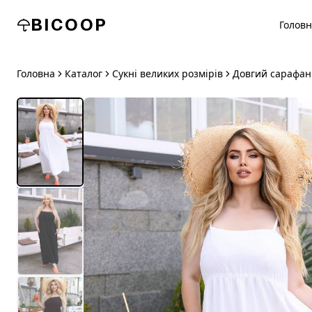
BICOOP
Голов
Головна
Каталог
Сукні великих розмірів
Довгий сарафан