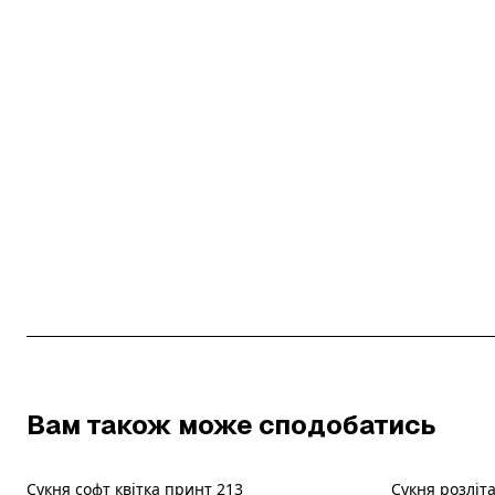
Вам також може сподобатись
Сукня софт квітка принт 213
Сукня розліт