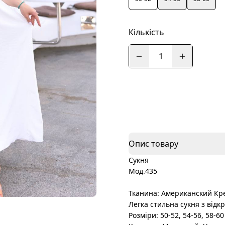
Кількість
1
Опис товару
Сукня
Мод.435
Тканина: Американский Кр
Легка стильна сукня з від
Розміри: 50-52, 54-56, 58-60