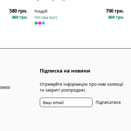
Новинка
580 грн.
700 грн.
Роздріб
480 грн.
600 грн.
Опт (від
3
шт)
Підписка на новини
Отримуйте інформацію про нові колекції
 39600
та закриті розпродажі.
Підписатися