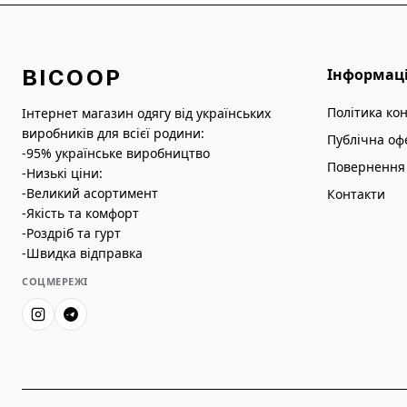
BICOOP
Інформац
Політика ко
Інтернет магазин одягу від українських
виробників для всієї родини:
Публічна оф
-95% українське виробництво
Повернення 
-Низькі ціни:
-Великий асортимент
Контакти
-Якість та комфорт
-Роздріб та гурт
-Швидка відправка
СОЦМЕРЕЖІ