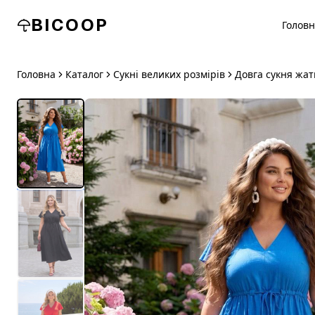
BICOOP
Голов
Головна
Каталог
Сукні великих розмірів
Довга сукня жат