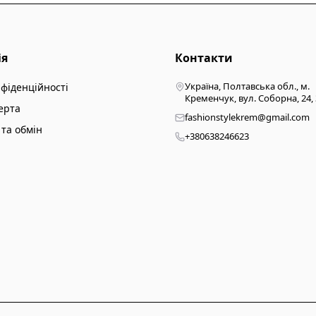
ія
Контакти
Україна, Полтавська обл., м.
нфіденційності
Кременчук, вул. Соборна, 24,
ерта
fashionstylekrem@gmail.com
та обмін
+380638246623