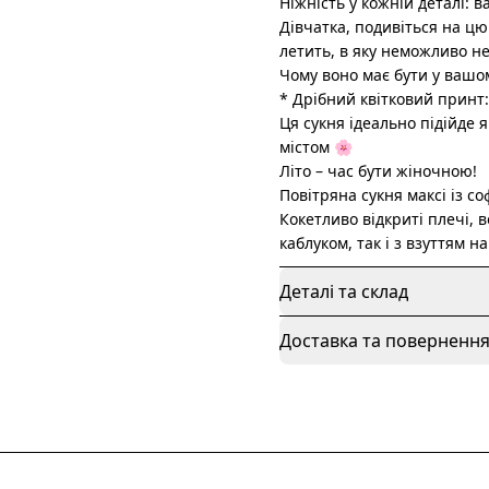
Ніжність у кожній деталі: 
Дівчатка, подивіться на цю
летить, в яку неможливо не
Чому воно має бути у вашо
* Дрібний квітковий принт:
Ця сукня ідеально підійде 
містом 🌸
Літо – час бути жіночною!
Повітряна сукня максі із с
Кокетливо відкриті плечі, 
каблуком, так і з взуттям н
Деталі та склад
Доставка та поверненн