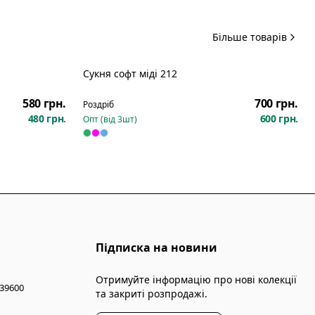
Більше товарів
Сукня софт міді 212
Новинка
580 грн.
700 грн.
Роздріб
480 грн.
600 грн.
Опт (від
3
шт)
Підписка на новини
Отримуйте інформацію про нові колекції
 39600
та закриті розпродажі.