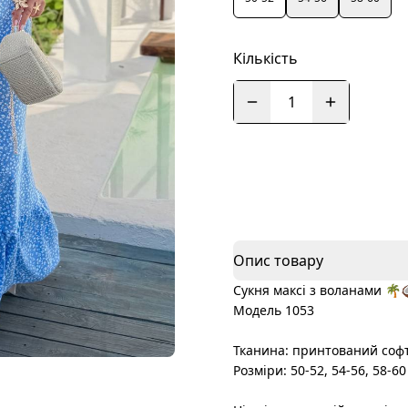
Кількість
1
Опис товару
Сукня максі з воланами 🌴
Модель 1053
Тканина: принтований соф
Розміри: 50-52, 54-56, 58-60