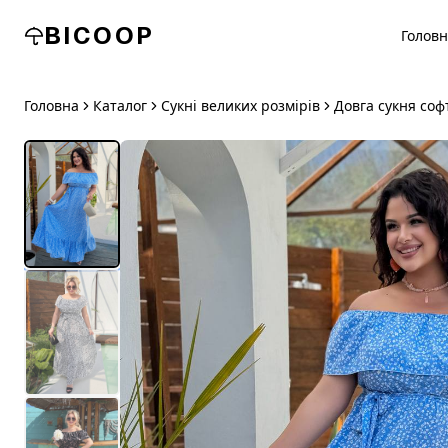
BICOOP
Голов
Головна
Каталог
Сукні великих розмірів
Довга сукня соф