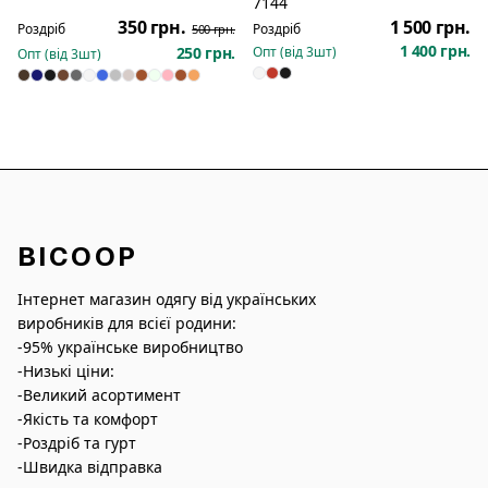
7144
350 грн.
1 500 грн.
Роздріб
Роздріб
500 грн.
1 400 грн.
250 грн.
Опт (від
3
шт)
Опт (від
3
шт)
BICOOP
Інтернет магазин одягу від українських
виробників для всієї родини:
-95% українське виробництво
-Низькі ціни:
-Великий асортимент
-Якість та комфорт
-Роздріб та гурт
-Швидка відправка