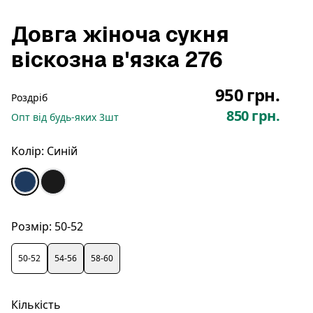
Довга жіноча сукня
віскозна в'язка 276
950 грн.
Роздріб
850 грн.
Опт
від будь-яких
3
шт
Колір:
Синій
Розмір:
50-52
50-52
54-56
58-60
Кількість