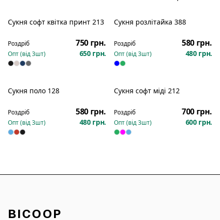
Сукня софт квітка принт 213
Сукня розлітайка 388
Новинка
Новинка
750 грн.
580 грн.
Роздріб
Роздріб
650 грн.
480 грн.
Опт (від
3
шт)
Опт (від
3
шт)
Сукня поло 128
Сукня софт міді 212
Новинка
Новинка
580 грн.
700 грн.
Роздріб
Роздріб
480 грн.
600 грн.
Опт (від
3
шт)
Опт (від
3
шт)
BICOOP