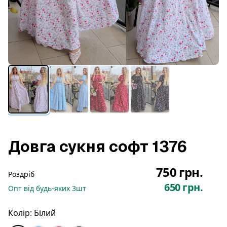
Довга сукня софт 1376
750 грн.
Роздріб
650 грн.
Опт
від будь-яких
3
шт
Колір:
Білий