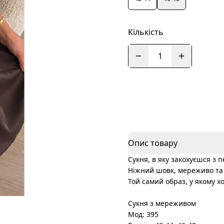
Кількість
1
Опис товару
Сукня, в яку закохуєшся з 
Ніжний шовк, мереживо та 
Той самий образ, у якому 
Сукня з мереживом
Мод: 395