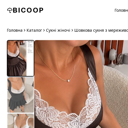
BICOOP
Голов
Головна
Каталог
Сукні жіночі
Шовкова сукня з мережив