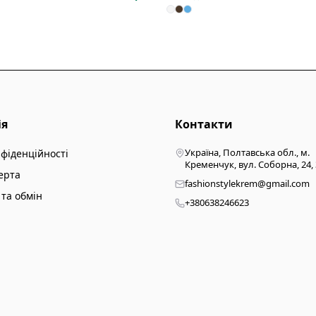
ія
Контакти
Україна, Полтавська обл., м.
нфіденційності
Кременчук, вул. Соборна, 24,
ерта
fashionstylekrem@gmail.com
та обмін
+380638246623