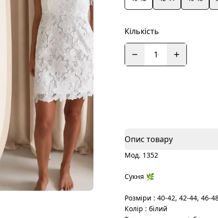
Кількість
1
Опис товару
Мод. 1352
Сукня 🌿
Розміри : 40-42, 42-44, 46-48
Колір : білий