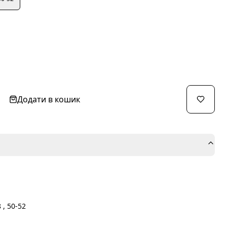
Додати в кошик
 , 50-52