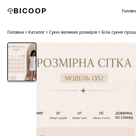
BICOOP
Голов
Головна
Каталог
Сукні великих розмірів
Біла сукня прош