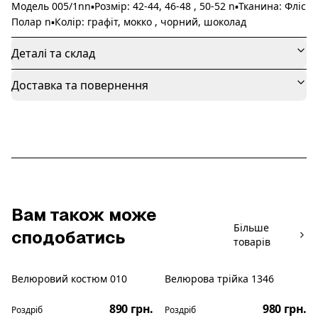
Модель 005/1nn▪️Розмір: 42-44, 46-48 , 50-52 n▪️Тканина: Фліс
Полар n▪️Колір: графіт, мокко , чорний, шоколад
Деталі та склад
Доставка та повернення
Вам також може
Більше
сподобатись
товарів
Велюровий костюм 010
Велюрова трійка 1346
Новинка
Новинка
890 грн.
980 грн.
Роздріб
Роздріб