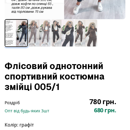
Флісовий однотонний
спортивний костюмна
змійці 005/1
780 грн.
Роздріб
680 грн.
Опт
від будь-яких
3
шт
Колір:
графіт