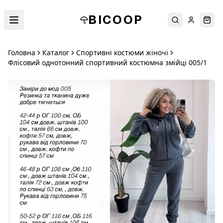
BICOOP
Пошук
Увійти
Кош
Головна
Каталог
Спортивні костюми жіночі
Флісовий однотонний спортивний костюмна змійці 005/1