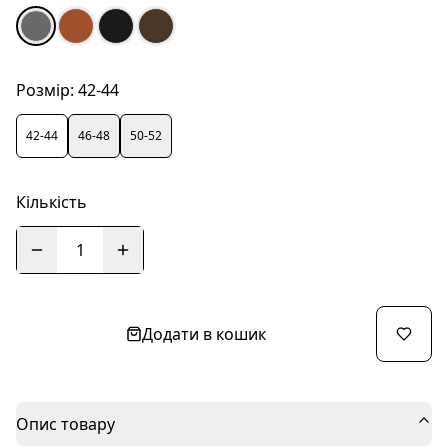
Розмір:
42-44
42-44
46-48
50-52
Кількість
1
Додати в кошик
Опис товару