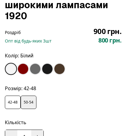
широкими лампасами
1920
900 грн.
Роздріб
800 грн.
Опт
від будь-яких
3
шт
Колір:
Білий
Розмір:
42-48
42-48
50-54
Кількість