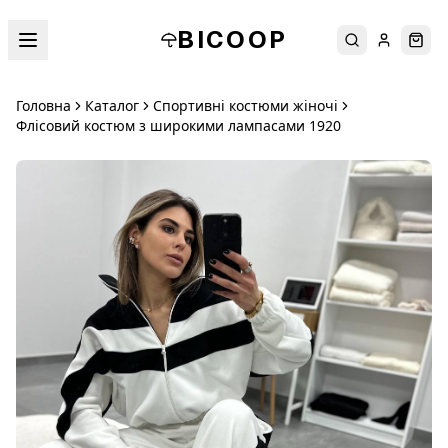
BICOOP
Пошук
Увійти
Кош
Головна
Каталог
Спортивні костюми жіночі
Флісовий костюм з широкими лампасами 1920