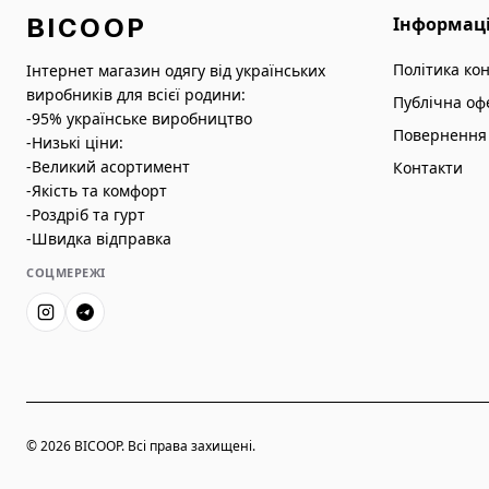
BICOOP
Інформац
Політика ко
Інтернет магазин одягу від українських
виробників для всієї родини:
Публічна оф
-95% українське виробництво
Повернення 
-Низькі ціни:
-Великий асортимент
Контакти
-Якість та комфорт
-Роздріб та гурт
-Швидка відправка
СОЦМЕРЕЖІ
© 2026 BICOOP. Всі права захищені.