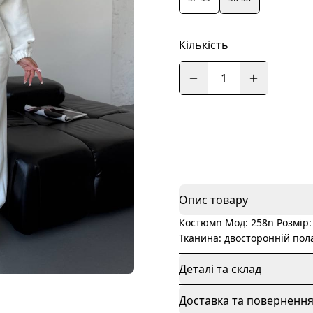
Кількість
1
Опис товару
Костюмn Мод: 258n Розмір: 
Тканина: двосторонній пол
Деталі та склад
Доставка та поверненн