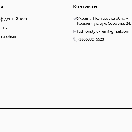
ія
Контакти
Україна, Полтавська обл., м.
нфіденційності
Кременчук, вул. Соборна, 24,
ерта
fashionstylekrem@gmail.com
та обмін
+380638246623