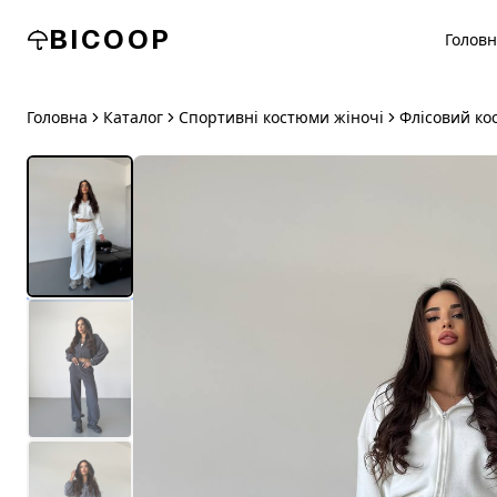
BICOOP
Голов
Головна
Каталог
Спортивні костюми жіночі
Флісовий ко