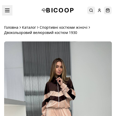
BICOOP
Пошук
Увійти
Кош
Головна
Каталог
Спортивні костюми жіночі
Двокольоровий велюровий костюм 1930