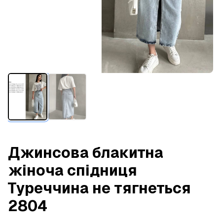
Джинсова блакитна
жіноча спідниця
Туреччина не тягнеться
2804