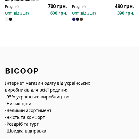
700 грн.
490 грн.
Роздріб
Роздріб
600 грн.
390 грн.
Опт (від
3
шт)
Опт (від
3
шт)
BICOOP
Інтернет магазин одягу від українських
виробників для всієї родини:
-95% українське виробництво
-Низькі ціни:
-Великий асортимент
-Якість та комфорт
-Роздріб та гурт
-Швидка відправка