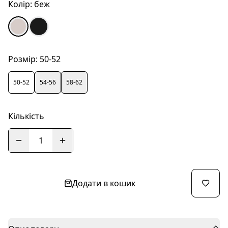
Колір:
беж
Розмір:
50-52
50-52
54-56
58-62
Кількість
1
Додати в кошик