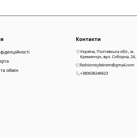
ія
Контакти
Україна, Полтавська обл., м.
нфіденційності
Кременчук, вул. Соборна, 24,
ерта
fashionstylekrem@gmail.com
та обмін
+380638246623