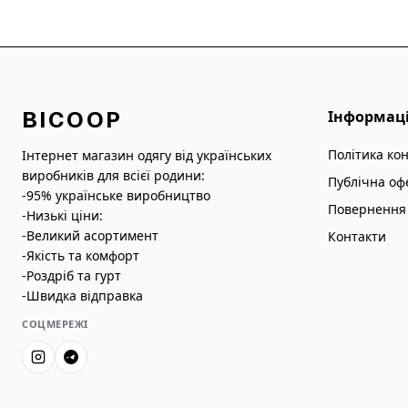
BICOOP
Інформац
Політика ко
Інтернет магазин одягу від українських
виробників для всієї родини:
Публічна оф
-95% українське виробництво
Повернення 
-Низькі ціни:
-Великий асортимент
Контакти
-Якість та комфорт
-Роздріб та гурт
-Швидка відправка
СОЦМЕРЕЖІ