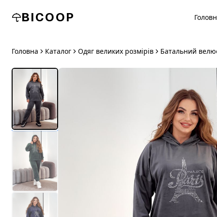
BICOOP
Голов
Головна
Каталог
Одяг великих розмірів
Батальний велюо