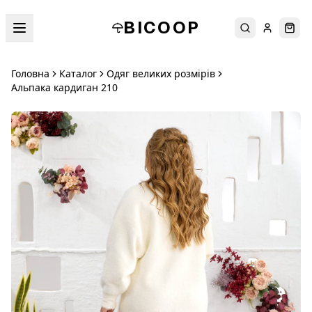
BICOOP
Пошук
Увійти
Кош
Головна
Каталог
Одяг великих розмірів
Альпака кардиган 210