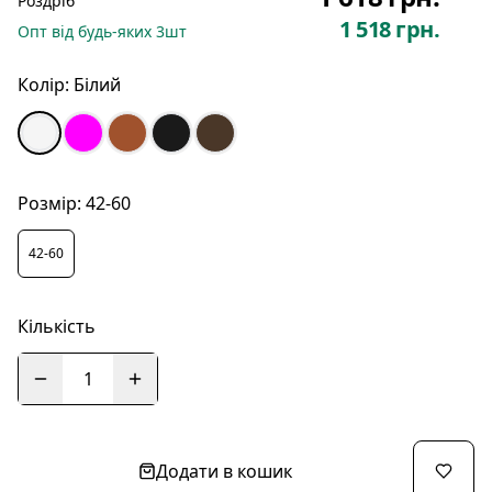
Роздріб
1 518 грн.
Опт
від будь-яких
3
шт
Колір:
Білий
Розмір:
42-60
42-60
Кількість
1
Додати в кошик