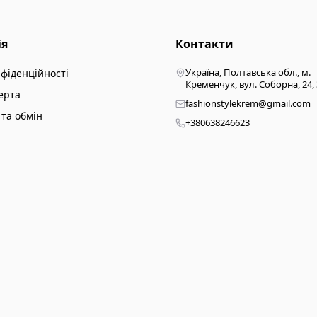
ія
Контакти
Україна, Полтавська обл., м.
нфіденційності
Кременчук, вул. Соборна, 24,
ерта
fashionstylekrem@gmail.com
та обмін
+380638246623