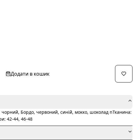
Додати в кошик
чорний, Бордо, червоний, синій, мокко, шоколад nТканина:
и: 42-44, 46-48