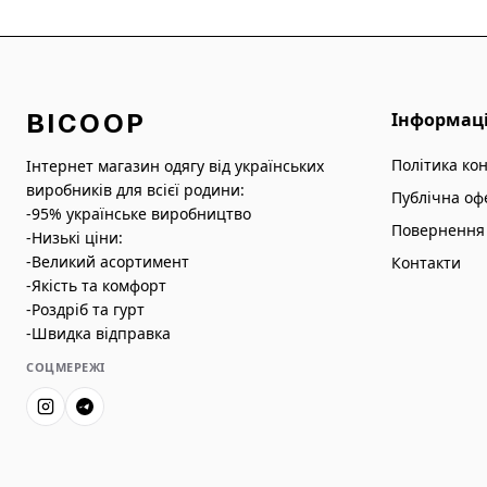
BICOOP
Інформац
Політика ко
Інтернет магазин одягу від українських
виробників для всієї родини:
Публічна оф
-95% українське виробництво
Повернення 
-Низькі ціни:
-Великий асортимент
Контакти
-Якість та комфорт
-Роздріб та гурт
-Швидка відправка
СОЦМЕРЕЖІ