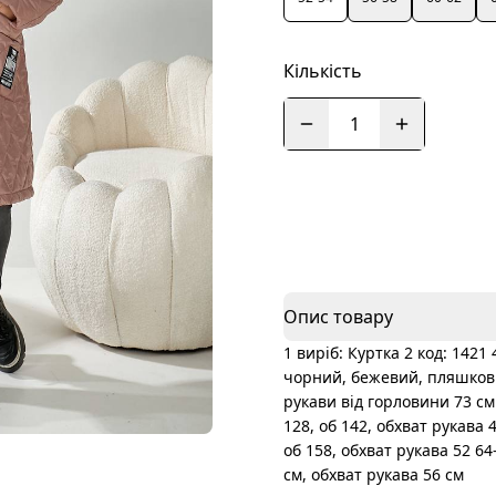
Кількість
1
Опис товару
1 виріб: Куртка 2 код: 1421
чорний, бежевий, пляшковий 
рукави від горловини 73 см
128, об 142, обхват рукава 4
об 158, обхват рукава 52 64-
см, обхват рукава 56 см