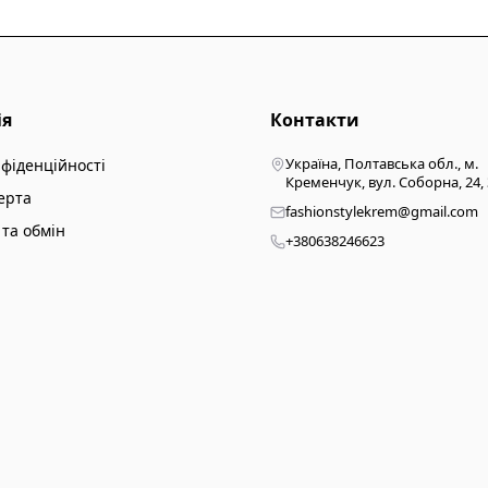
ія
Контакти
Україна, Полтавська обл., м.
нфіденційності
Кременчук, вул. Соборна, 24,
ерта
fashionstylekrem@gmail.com
та обмін
+380638246623