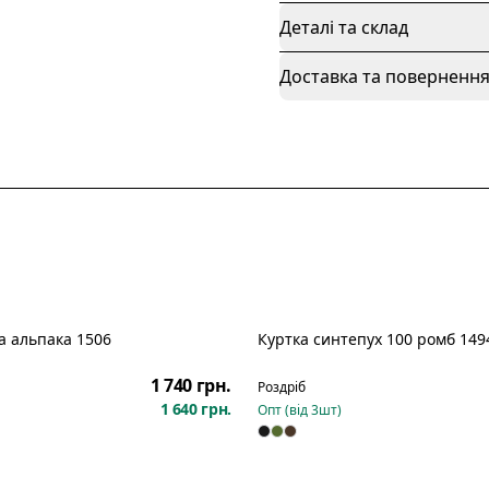
Деталі та склад
Доставка та поверненн
а альпака 1506
Куртка синтепух 100 ромб 149
Новинка
1 740 грн.
Роздріб
1 640 грн.
Опт (від
3
шт)