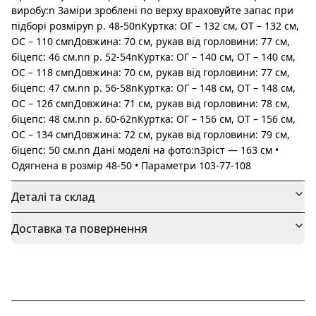
виробу:n Заміри зроблені по верху враховуйте запас при
підборі розміруn р. 48-50nКуртка: ОГ – 132 см, ОТ – 132 см,
ОС – 110 смnДовжина: 70 см, рукав від горловини: 77 см,
біцепс: 46 см.nn р. 52-54nКуртка: ОГ – 140 см, ОТ – 140 см,
ОС – 118 смnДовжина: 70 см, рукав від горловини: 77 см,
біцепс: 47 см.nn р. 56-58nКуртка: ОГ – 148 см, ОТ – 148 см,
ОС – 126 смnДовжина: 71 см, рукав від горловини: 78 см,
біцепс: 48 см.nn р. 60-62nКуртка: ОГ – 156 см, ОТ – 156 см,
ОС – 134 смnДовжина: 72 см, рукав від горловини: 79 см,
біцепс: 50 см.nn Дані моделі на фото:nЗріст — 163 см •
Одягнена в розмір 48-50 • Параметри 103-77-108
Деталі та склад
Доставка та повернення