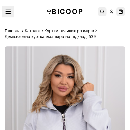
BICOOP
Пошук
Увійти
Кош
Головна
Каталог
Куртки великих розмірів
Демісезонна куртка екошкіра на підкладі 539