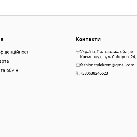
ія
Контакти
Україна, Полтавська обл., м.
нфіденційності
Кременчук, вул. Соборна, 24,
ерта
fashionstylekrem@gmail.com
та обмін
+380638246623