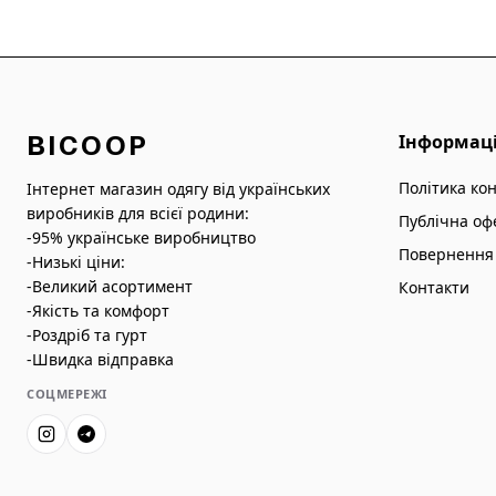
BICOOP
Інформац
Політика ко
Інтернет магазин одягу від українських
виробників для всієї родини:
Публічна оф
-95% українське виробництво
Повернення 
-Низькі ціни:
-Великий асортимент
Контакти
-Якість та комфорт
-Роздріб та гурт
-Швидка відправка
СОЦМЕРЕЖІ