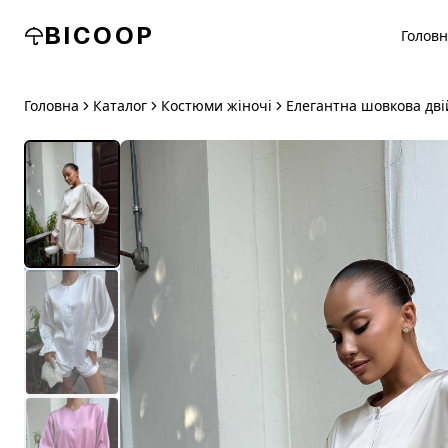
BICOOP
Голов
Головна
Каталог
Костюми жіночі
Елегантна шовкова дві