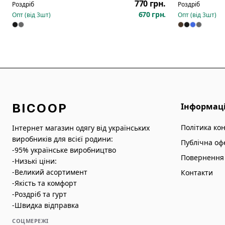
770 грн.
Роздріб
Роздріб
670 грн.
Опт (від
3
шт)
Опт (від
3
шт)
BICOOP
Інформац
Політика ко
Інтернет магазин одягу від українських
виробників для всієї родини:
Публічна оф
-95% українське виробництво
Повернення 
-Низькі ціни:
-Великий асортимент
Контакти
-Якість та комфорт
-Роздріб та гурт
-Швидка відправка
СОЦМЕРЕЖІ