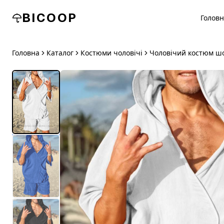
BICOOP
Голов
Головна
Каталог
Костюми чоловічі
Чоловічий костюм ш