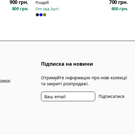
900 грн.
700 грн.
Роздріб
800 грн.
600 грн.
Опт (від
3
шт)
Підписка на новини
Отримуйте інформацію про нові колекції
 39600
та закриті розпродажі.
Підписатися