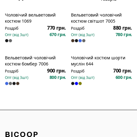
Чоловічий вельветовий
Вельветовий чоловічий
Новинка
костюм 1069
костюм світшот 7005
770 грн.
880 грн.
Роздріб
Роздріб
670 грн.
780 грн.
Опт (від
3
шт)
Опт (від
3
шт)
Вельветовий чоловічий
Чоловічий костюм шорти
Новинка
костюм бомбер 7006
муслін 644
900 грн.
700 грн.
Роздріб
Роздріб
800 грн.
600 грн.
Опт (від
3
шт)
Опт (від
3
шт)
BICOOP